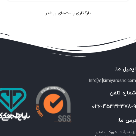
بارگذاری پست‌های بیشتر
یمیل ما:
Info[at]kimiyaroshd.co
ماره تلفن:
۰۲۶-۴۵۳۳۳۳۷۸-
رس ما:
برز، نظرآباد، شهرک صنعتی