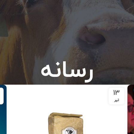
خانه نیکو
آشنایی با نی
رسانه
13
تیر