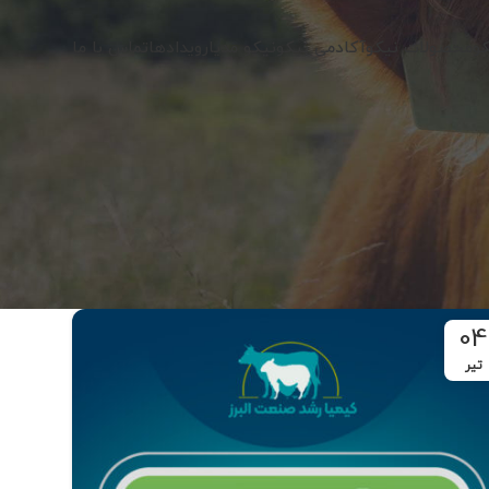
کو
محصولات نیکو
آکادمی نیکو
نیکو مدیا
رویدادها
تماس با ما
04
تیر