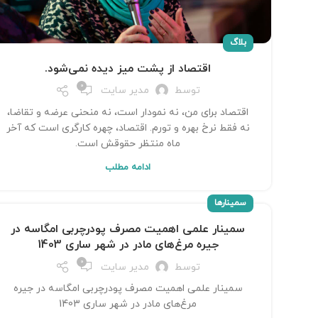
بلاگ
اقتصاد از پشت میز دیده نمی‌شود.
0
توسط
مدیر سایت
اقتصاد برای من، نه نمودار است، نه منحنی عرضه و تقاضا،
نه فقط نرخ بهره و تورم. اقتصاد، چهره کارگری است که آخر
ماه منتظر حقوقش است.
ادامه مطلب
سمینارها
سمینار علمی اهمیت مصرف پودرچربی امگاسه در
جیره مرغ‌های مادر در شهر ساری 1403
0
توسط
مدیر سایت
سمینار علمی اهمیت مصرف پودرچربی امگاسه در جیره
مرغ‌های مادر در شهر ساری 1403