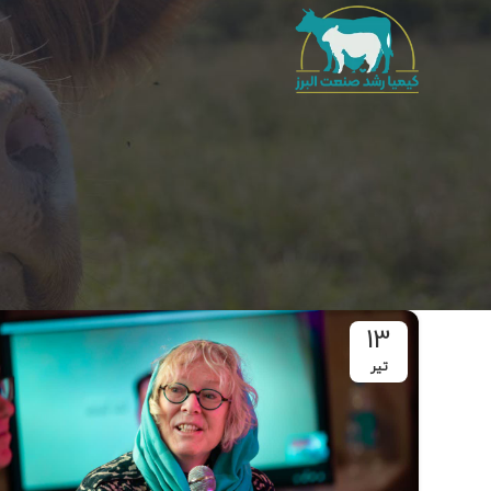
13
تیر