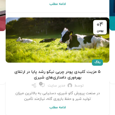
ادامه مطلب
04
بهمن
بلاگ
۵ مزیت کلیدی پودر چربی نیکو رشد پایا در ارتقای
بهره‌وری دامداری‌های شیری
0
توسط
مدیر سایت
در صنعت پرورش گاو شیری، دستیابی به بالاترین میزان
تولید شیر و حفظ باروری گله، نیازمند تأمین
ادامه مطلب