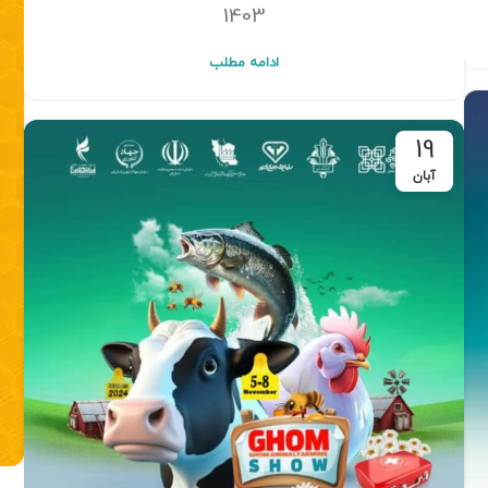
1403
ادامه مطلب
19
آبان