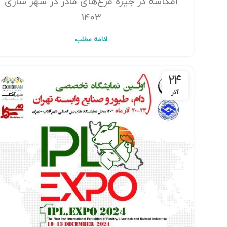
امگاسه در جیره مرغ‌های مادر در شهر ساری
1403
ادامه مطلب
24
آذر