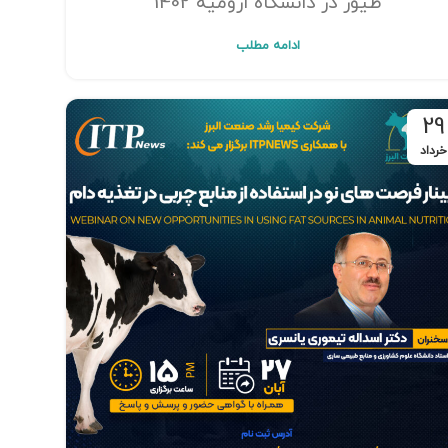
طیور در دانشگاه ارومیه 1402
ادامه مطلب
29
خرداد