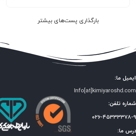
بارگذاری پست‌های بیشتر
یمیل ما:
Info[at]kimiyaroshd.co
ماره تلفن:
۰۲۶-۴۵۳۳۳۳۷۸-
رس ما: