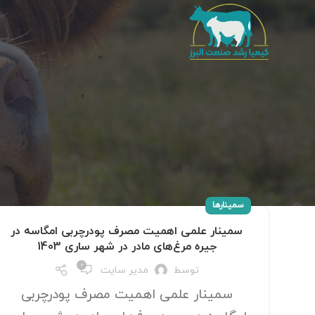
سمینارها
سمینار علمی اهمیت مصرف پودرچربی امگاسه در
جیره مرغ‌های مادر در شهر ساری 1403
0
توسط
مدیر سایت
سمینار علمی اهمیت مصرف پودرچربی