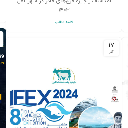
امگاسه در جیره مرغ‌های مادر در شهر آمل
1403
ادامه مطلب
17
آذر