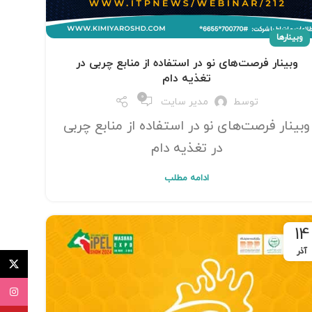
وبینار‌ها
وبینار فرصت‌های نو در استفاده از منابع چربی در
تغذیه دام
0
توسط
مدیر سایت
وبینار فرصت‌های نو در استفاده از منابع چربی
در تغذیه دام
ادامه مطلب
14
آذر
توئیتر (X
اینستاگ