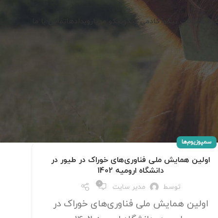
کو
محصولات نیکو
آکادمی نیکو
نیکو مدیا
رویدادها
تماس با ما
سمپوزیوم‌ها
اولین همایش ملی فناوری‌های خوراک در طیور در
دانشگاه ارومیه 1402
0
توسط
مدیر سایت
اولین همایش ملی فناوری‌های خوراک در