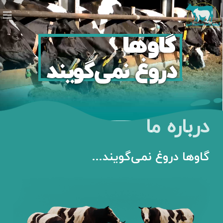
گاوها
دروغ نمی‌گویند
درباره ما
گاوها دروغ نمی‌گویند...