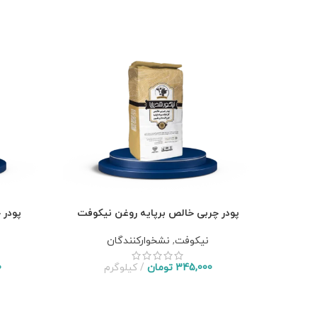
پودر چربی خالص برپایه روغن نیکوفت
پودر 
نیکوفت
,
نشخوارکنندگان
345,000
تومان
کیلوگرم
0