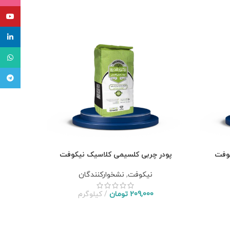
یوتیوب
لینکدای
واتساپ
تلگرام
کوفت
پودر چربی کلسیمی کلاسیک نیکوفت
نیکوفت
,
نشخوارکنندگان
209,000
تومان
کیلوگرم