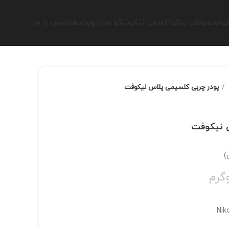
کو
محصولات نیکو
آکادمی نیکو
نیکو مدیا
رویدادها
تماس با ما
پودر چربی کلسیمی پلاس نیکوفت
 نیکوفت
)
گرم
Nik