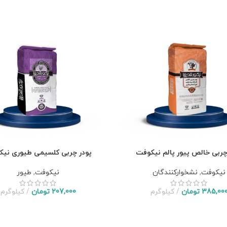
چربی خالص پیور پالم نیکوفت
پودر چربی کلسیمی طیوری نی
نیکوفت
,
نشخوارکنندگان
نیکوفت
,
طیور
385,00
تومان
کیلوگرم
207,000
تومان
کیلوگرم