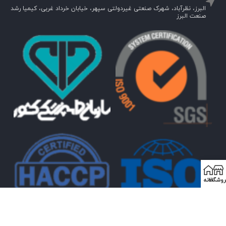
البرز، نظرآباد، شهرک صنعتی غیردولتی سپهر، خیابان خرداد غربی، کیمیا رشد
صنعت البرز
روشگاه
خانه