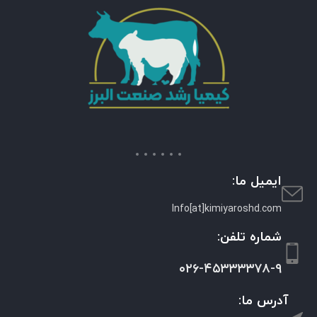
ایمیل ما:
Info[at]kimiyaroshd.com
شماره تلفن:
۰۲۶-۴۵۳۳۳۳۷۸-۹
آدرس ما: