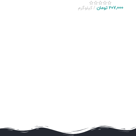
207,000
تومان
کیلوگرم