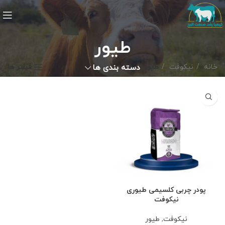
طیور
خانه
نیکوفت
طیور
دسته بندی ها
فیلتر ها
پودر چربی کلسیمی طیوری
نیکوفت
نیکوفت
,
طیور