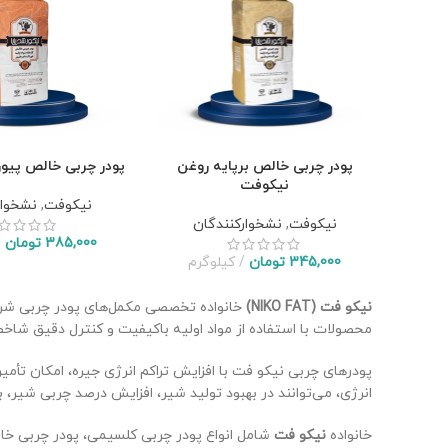
پودر چربی خالص برپایه روغن
پودر چربی خالص پیور
نیکوفت
نیکوفت
,
نشخوار
نیکوفت
,
نشخوارکنندگان
385,000
تومان
345,000
تومان
کیلوگرم
نیکو فت (NIKO FAT)
خانواده تخصصی مکمل‌های پودر چربی ش
محصولات با استفاده از مواد اولیه باکیفیت و کنترل دقیق شاخص
پودرهای چربی نیکو فت با افزایش تراکم انرژی جیره، امکان تأمی
انرژی، می‌توانند در بهبود تولید شیر، افزایش درصد چربی شیر
خانواده
نیکو فت