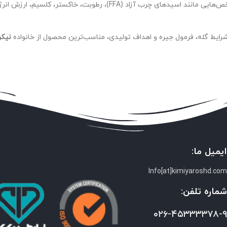
شده‌اند. تمامی محصولات تحت کنترل دقیق کیفیت، از نظر شاخص‌هایی مانند
 شرایط گله، فرمول جیره و اهداف تولیدی، مناسب‌ترین محصول از خانواده
نیک
یمیل ما:
Info[at]kimiyaroshd.co
ماره تلفن:
۰۲۶-۴۵۳۳۳۳۷۸-