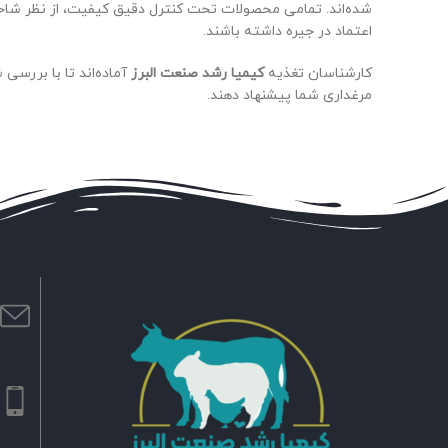
اعتماد در جیره داشته باشند.
کارشناسان تغذیه
کیمیا رشد صنعت البرز
آماده‌اند تا با بررسی
مرغداری شما پیشنهاد دهند.
ا
m
ش
۹