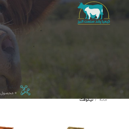
نیکو آمین
0 محصول
خانه
نیکوفت