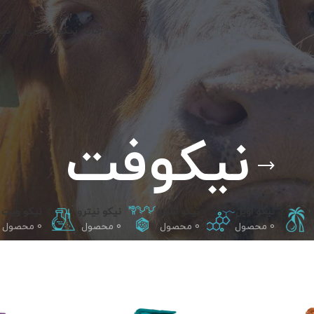
خانه نیکو
آشنایی با نی
نیکوفت
و
نیکو اویل
نیکو شیلد
نیکو نیترو
نیکو ویت
0 محصول
0 محصول
0 محصول
0 محصول