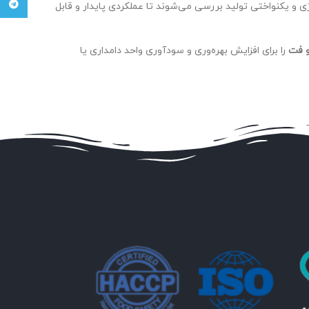
تلگرام
 اسیدهای چرب آزاد (FFA)، رطوبت، خاکستر، کلسیم، ارزش انرژی و یکنواختی تولید بررسی می‌شوند تا عملکردی پایدار و قابل
و فت
را برای افزایش بهره‌وری و سودآوری واحد دامداری یا