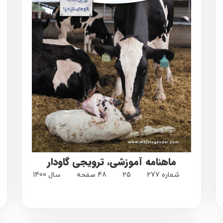
ماهنامه آموزشی، ترویجی گاودار
شماره 277
25
48 صفحه
سال 1400