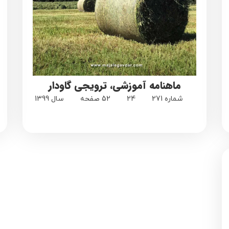
ماهنامه آموزشی، ترویجی گاودار
شماره 271
24
52 صفحه
سال 1399