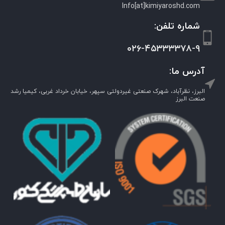
Info[at]kimiyaroshd.com
شماره تلفن:
۰۲۶-۴۵۳۳۳۳۷۸-۹
آدرس ما:
البرز، نظرآباد، شهرک صنعتی غیردولتی سپهر، خیابان خرداد غربی، کیمیا رشد
صنعت البرز