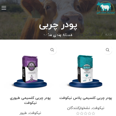
پودر چربی
خانه
دسته بندی ها
محصولات برچسب خورده “پودر چربی”
فیلتر ها
پودر چربی کلسیمی پلاس نیکوفت
پودر چربی کلسیمی طیوری
نیکوفت
نیکوفت
,
نشخوارکنندگان
نیکوفت
,
طیور