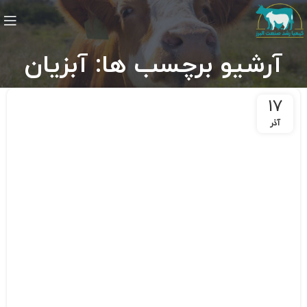
آرشیو برچسب ها: آبزیان
17
آذر