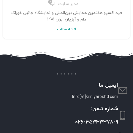
0
مدیر سایت
فید اکسپو هفتمین همایش بین‌المللی و نمایشگاه جانبی خوراک
دام و آبزیان ایران 1401
ادامه مطلب
ایمیل ما:
Info[at]kimiyaroshd.com
شماره تلفن:
۰۲۶-۴۵۳۳۳۳۷۸-۹