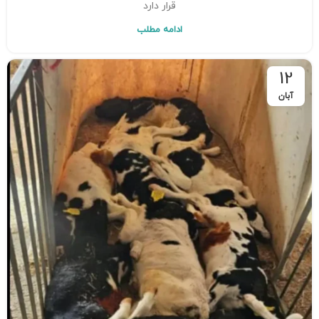
قرار دارد
ادامه مطلب
12
آبان