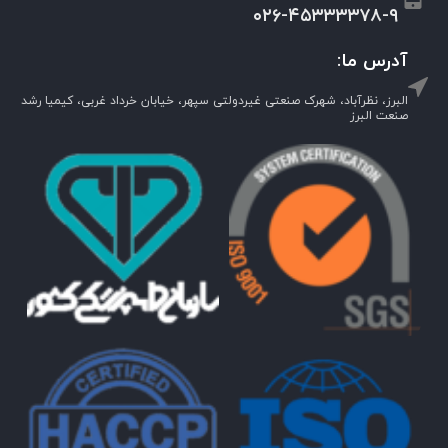
۰۲۶-۴۵۳۳۳۳۷۸-۹
آدرس ما:
البرز، نظرآباد، شهرک صنعتی غیردولتی سپهر، خیابان خرداد غربی، کیمیا رشد
صنعت البرز