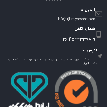
ایمیل ما:
Info[at]kimiyaroshd.com
شماره تلفن:
۰۲۶-۴۵۳۳۳۳۷۸-۹
آدرس ما:
البرز، نظرآباد، شهرک صنعتی غیردولتی سپهر، خیابان خرداد غربی، کیمیا رشد
صنعت البرز