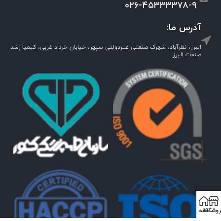
۰۲۶-۴۵۳۳۳۳۷۸-۹
آدرس ما:
البرز، نظرآباد، شهرک صنعتی غیردولتی سپهر، خیابان خرداد غربی، کیمیا رشد
صنعت البرز
روشگاه
خانه