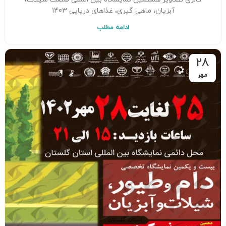
آبزیان، ماهی گیری، غذاهای دریایی 1403
ادامه مطلب
28
مهر