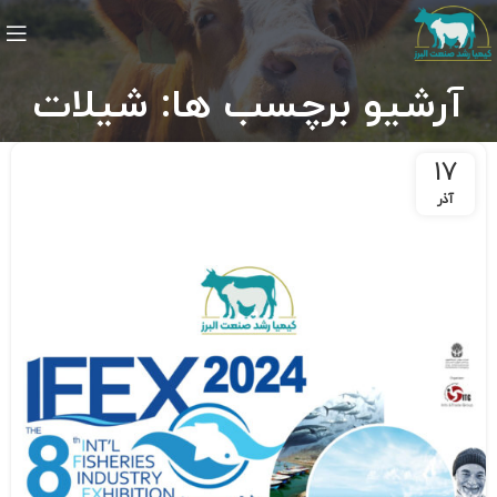
آرشیو برچسب ها: شیلات
17
آذر