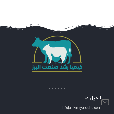
ایمیل ما:
Info[at]kimiyaroshd.com