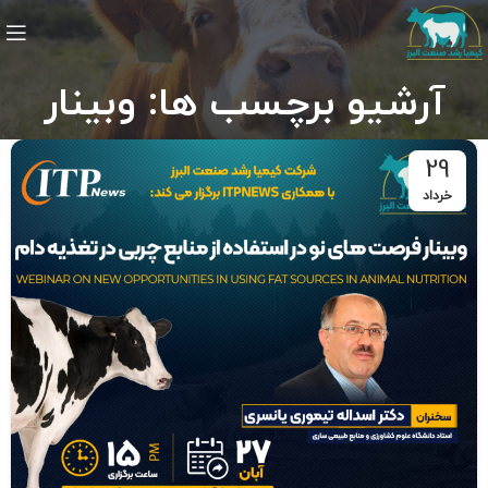
آرشیو برچسب ها: وبینار
29
خرداد