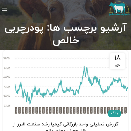
آرشیو برچسب ها: پودرچربی
خالص
18
دی
بلاگ
گزارش تحلیلی واحد بازرگانی کیمیا رشد صنعت البرز از
بازار جهانی روغن پالم