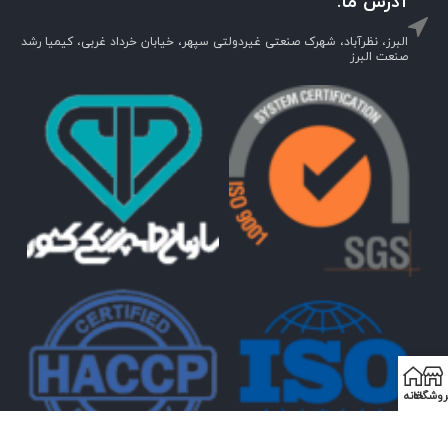
آدرس ما:
البرز، نظرآباد، شهرک صنعتی غیردولتی سپهر، خیابان خرداد غربی، کیمیا رشد
صنعت البرز
روشگاه
خانه