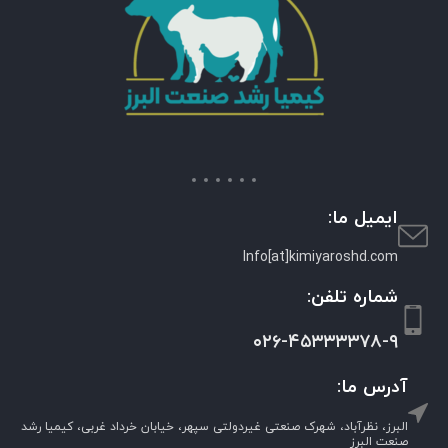
ایمیل ما:
Info[at]kimiyaroshd.com
شماره تلفن:
۰۲۶-۴۵۳۳۳۳۷۸-۹
آدرس ما:
البرز، نظرآباد، شهرک صنعتی غیردولتی سپهر، خیابان خرداد غربی، کیمیا رشد
صنعت البرز