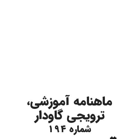
ماهنامه آموزشی،
ترویجی گاودار
شماره 194