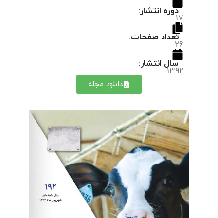
دوره انتشار:
17
تعداد صفحات:
26
سال انتشار:
1392
دانلود مجله