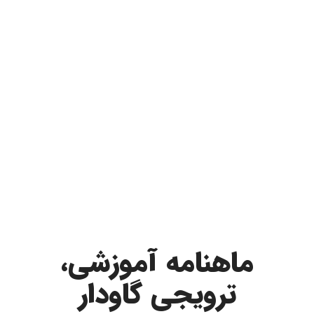
ماهنامه آموزشی،
ترویجی گاودار