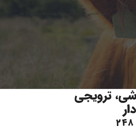
کو
محصولات نیکو
آکادمی نیکو
نیکو مدیا
رویدادها
تماس با ما
شی، ترویجی
ار