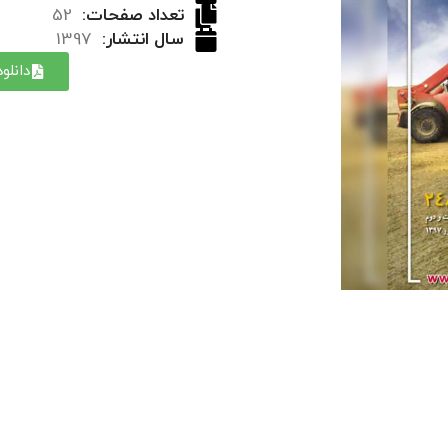
تعداد صفحات:
52
سال انتشار:
1397
دانلو