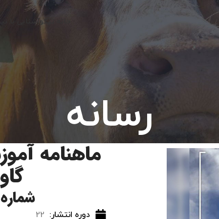
خانه نیکو
آشنایی با نی
رسانه
ماهنامه آموز
گاود
شماره 248
دوره انتشار:
22