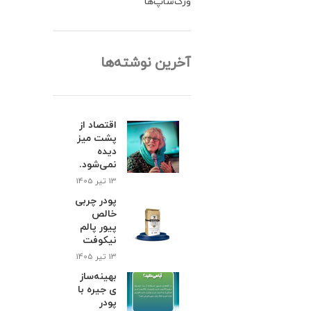
ورک‌شاپ‌ها
آخرین نوشته‌ها
اقتصاد از
پشت میز
دیده
نمی‌شود.
13 تیر 1405
پودر چربی
خالص
پیور پالم
نیکوفت
13 تیر 1405
بهینه‌ساز
ی جیره با
پودر