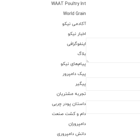
WAAT Poultry Int
World Grain
آکادمی نیکو
اخبار نیکو
اینفوگرافی
بلاگ
پیام‌های نیکو
پیک دامپرور
پیگیر
تجربه مشتریان
داستان پودر چربی
دام و کشت صنعت
دامپروران
دانش دامپروری