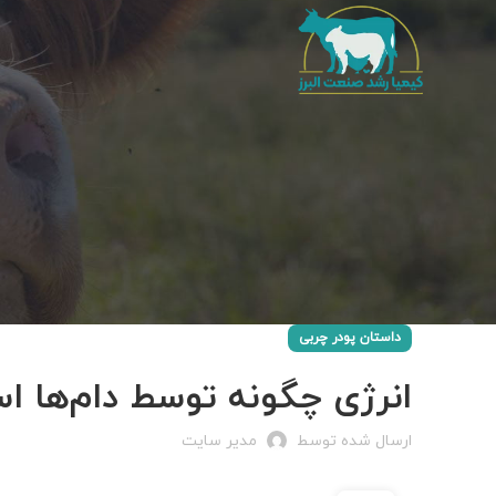
داستان پودر چربی
انرژی چگونه توسط دام‌ها ا
ارسال شده توسط
مدیر سایت