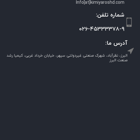
Info[at]kimiyaroshd.com
شماره تلفن:
۰۲۶-۴۵۳۳۳۳۷۸-۹
آدرس ما:
البرز، نظرآباد، شهرک صنعتی غیردولتی سپهر، خیابان خرداد غربی، کیمیا رشد
صنعت البرز