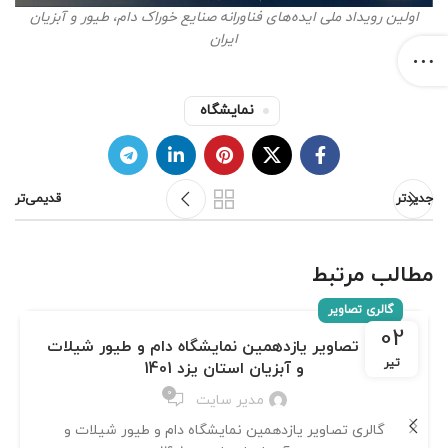
اولین رویداد ملی ایده‌های فناورانه صنایع خوراک دام، طیور و آبزیان
ایران
نمایشگاه
جدیدتر
قدیمی‌تر
مطالب مرتبط
گالری تصاویر
02
گالری تصاویر یازدهمین نمایشگاه دام و طیور شیلات
تیر
و آبزیان استان یزد 1401
0
مدیر سایت
گالری تصاویر یازدهمین نمایشگاه دام و طیور شیلات و