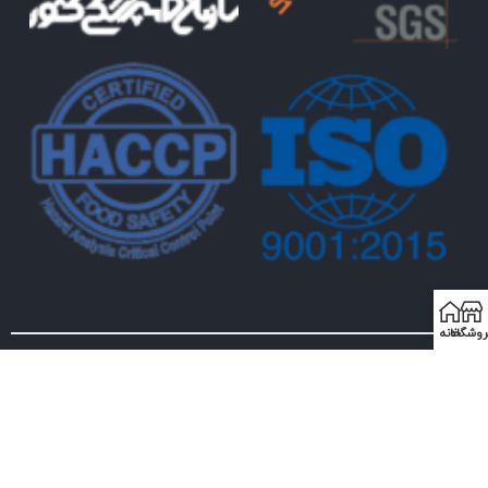
روشگاه
خانه
خانه
محصولات
رسانه
تماس با ما
درباره ما
© کلیه حقوق اثر برای شرکت کیمیا رشد البرز محفوظ است
طراحی و سئو با ❤ توسط راهکارهای دیجیتال مارکتینگ گلدن بایت.