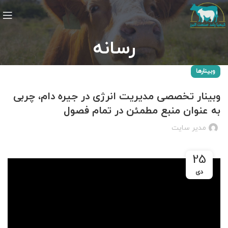
رسانه
وبینار‌ها
وبینار تخصصی مدیریت انرژی در جیره دام، چربی
به عنوان منبع مطمئن در تمام فصول
مدیر سایت
25
دی