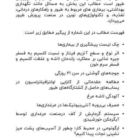
طیور است. مطالب این بخش به مسائل مانند نگهداری
بهداشتی، بیماری های مربوط به طیور و راهکارهای درمانی،
تغذیه، و تکنولوژی‌های نوین در صنعت پرورش طیور
می‌پردازد.
فهرست مطالب در این شماره از پیگیر مطابق زیر است:
چک لیست پیشگیری از بیماری‌ها
اثر نوع و سطح آنزیم فیتاز و نسبت کلسیم به فسفر
جیره غذایی بر عملکرد، راندمان لاشه و غلظت کلسیم و
فسفر سرم خون
جوجه‌های گوشتی در سن 21 روزگی
مطالعه مقدماتی از کارایی اولترافیلتراسیون در
پساب‌های حاصل از کشتارگاه‌های طیور
آلودگی لاشه مرغ
مصرف بی‌رویه آنتی‌بیوتیک‌ها در مرغداری‌ها
سیستم گرمایش از کف درصنعت مرغداری توسط
آبگرمکن خورشیدی
ارگونومی در محیط کار؛ چطور از آسیب‌های پشت میز
نشینی نجات پیدا کنیم؟