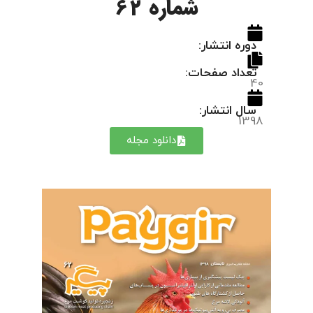
شماره 62
دوره انتشار:
تعداد صفحات:
40
سال انتشار:
1398
دانلود مجله