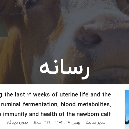
خانه نیکو
آشنایی با نی
رسانه
g the last 3 weeks of uterine life and the
ruminal fermentation, blood metabolites,
e immunity and health of the newborn calf
مدیر سایت
بهمن 28, 1402
12:19 ب.ظ
بدون دیدگاه