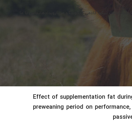
کو
محصولات نیکو
آکادمی نیکو
نیکو مدیا
رویدادها
تماس با ما
Effect of supplementation fat durin
preweaning period on performance, 
passiv