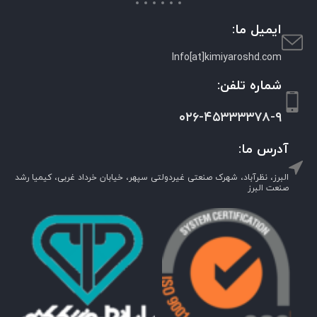
ایمیل ما:
Info[at]kimiyaroshd.com
شماره تلفن:
۰۲۶-۴۵۳۳۳۳۷۸-۹
آدرس ما:
البرز، نظرآباد، شهرک صنعتی غیردولتی سپهر، خیابان خرداد غربی، کیمیا رشد
صنعت البرز