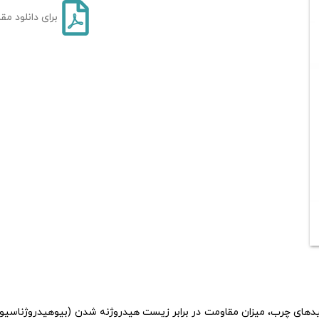
برای دانلود مق
یدهای چرب، میزان مقاومت در برابر زیست هیدروژنه شدن (بیوهیدروژناسیو