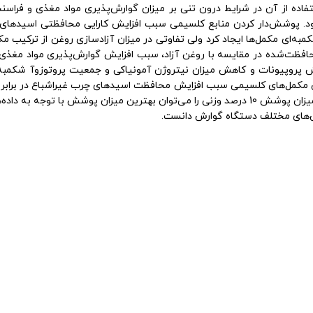
ده از آن در شرایط درون تنی بر میزان گوارش‌پذیری مواد مغذی و فراسن
به‌ای مکمل‌ها ایجاد کرد ولی تفاوتی در میزان آزادسازی روغن از ترکیب م
پروپیونات و کاهش میزان نیتروژن آمونیاکی و جمعیت پروتوزوآ شکمبه 
ههای شکمبه نداشت(0/05>P). پوشش‌دهی مکمل‌های کلسیمی سبب افزایش محافظت اسیدهای چرب غیر
ربوط به ترکیب شیمیایی، الگوی
‌های مختلف دستگاه گوارش دانست.