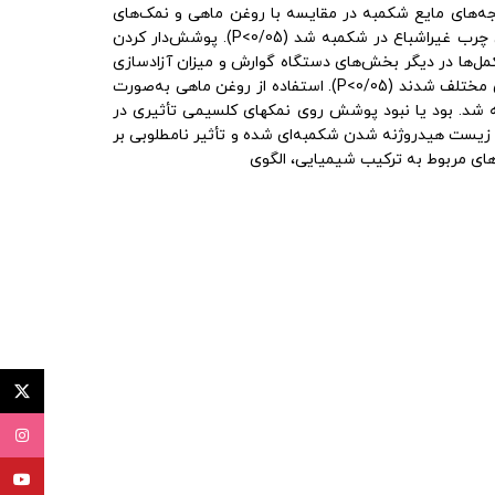
جه‌های مایع شکمبه در مقایسه با روغن ماهی و نمک‌های
کلسیمی بدون پوشش با استفاده از دام‌های فیستولادار بود. پوشش‌دار کردن منابع کلسیمی سبب افزایش کارایی محافظتی اسیدهای چرب غیراشباع در شکمبه شد (0/05>P). پوشش‌دار کردن
کمل‌ها در دیگر بخش‌های دستگاه گوارش و میزان آزادسازی
در کل دستگاه گوارش وجود نداشت(0/05>P). مکمل‌های محافظت‌شده در مقایسه با روغن آزاد، سبب افزایش گوارش‌پذیری مواد مغذی مختلف شدند (0/05>P). استفاده از روغن ماهی به‌صورت
شد. بود یا نبود پوشش روی نمکهای کلسیمی تأثیری در
اشباع در برابر زیست هیدروژنه شدن شکمبه‌ای شده و تأثیر نامطلوبی بر
توئیتر (X
اینستاگ
یوتیوب