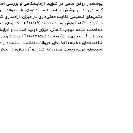
پوششدار روغن ماهی در شرایط آزمایشگاهی و بررسی استفا
مکمل‌های کلسیمی تفاوت معنی‌داری در میزان آزادسازی شکم
محافظت نشده موجب کاهش میزان تولید استات و افزایش 
ارتباط با فراسنج
شاخصه‌های مختلف تغذیه‌ای حیوانات نداشت. استفاده از میزان پوشش 10 درصد وزنی را می‌توان بهترین میزان پوشش با توجه به داده‌های م
اسیدهای چرب، زیست هیدروژنه شدن و آزادسازی در بخش