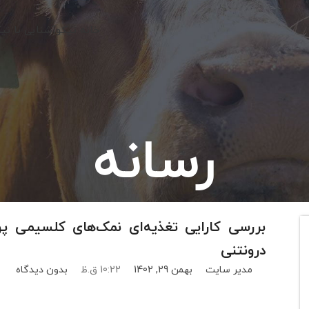
خانه نیکو
آشنایی با نی
رسانه
بررسی کارایی تغذیه‌ای نمک‌های کلسیمی پ
درونتنی
مدیر سایت
بهمن 29, 1402
10:22 ق.ظ
بدون دیدگاه