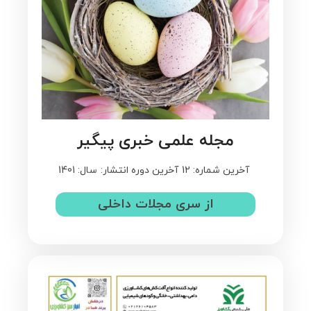
مجله علمی خبری پیگیر
آخرین شماره: 12
آخرین دوره انتشار:
سال: 1401
از سری مجلات داخلی