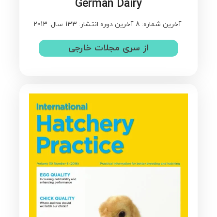
German Dairy
آخرین شماره: 8
آخرین دوره انتشار: 133
سال: 2013
از سری مجلات خارجی