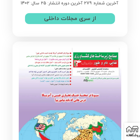
آخرین شماره: 279
آخرین دوره انتشار: 25
سال: 1402
از سری مجلات داخلی
روشگاه
خانه