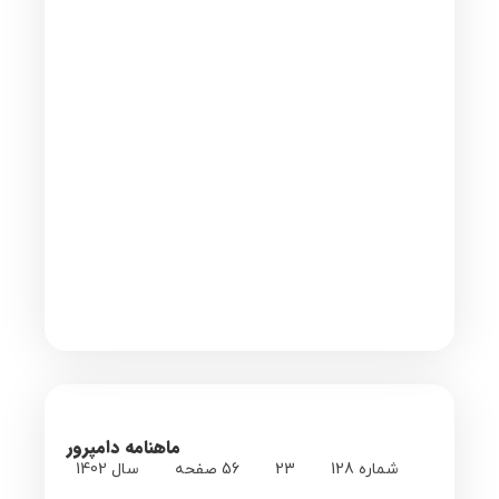
ماهنامه دامپرور
شماره 128
23
56 صفحه
سال 1402