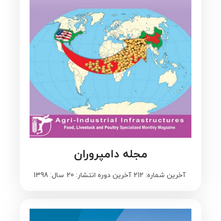
مجله دامپروران
آخرین شماره: 212
آخرین دوره انتشار: 20
سال: 1398