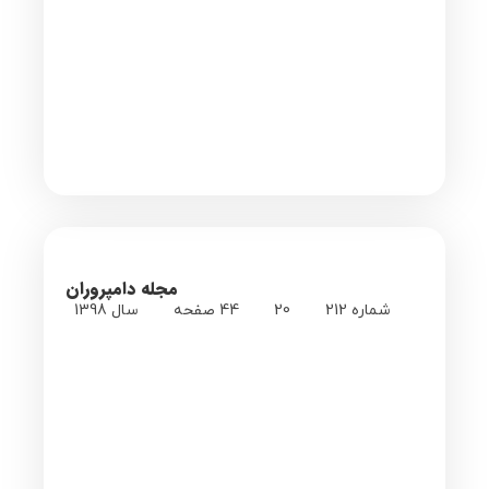
مجله دامپروران
شماره 212
20
44 صفحه
سال 1398