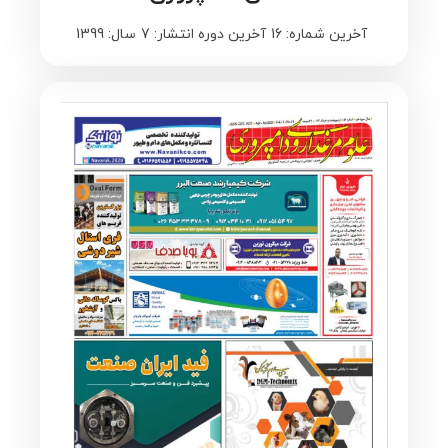
آخرین شماره: 16
آخرین دوره انتشار: 7
سال: 1399