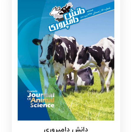
دانش دامپروری