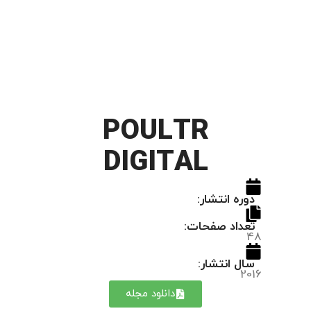
POULTR
DIGITAL
دوره انتشار:
تعداد صفحات:
48
سال انتشار:
2016
دانلود مجله