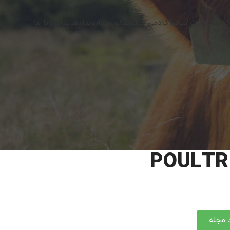
کو
محصولات نیکو
آکادمی نیکو
نیکو مدیا
رویدادها
تماس با ما
POULTR
د مجله