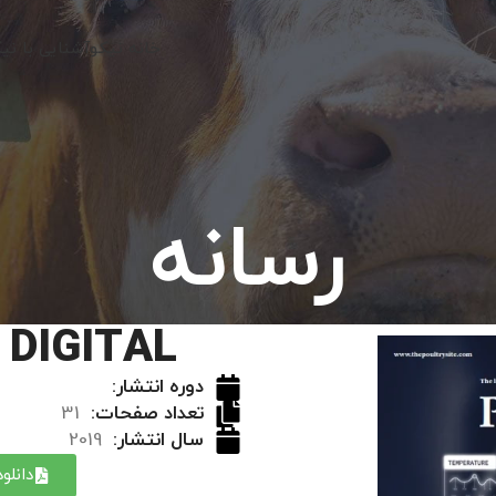
خانه نیکو
آشنایی با نی
رسانه
 DIGITAL
دوره انتشار:
تعداد صفحات:
31
سال انتشار:
2019
دانلو