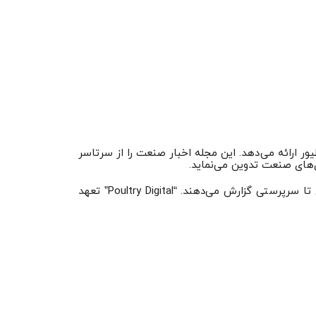
نی طیور ارائه می‌دهد. این مجله اخبار صنعت را از سرتاسر
ی‌های صنعت تدوین می‌نماید.
تیم بین‌المللی مشارکت‌کنندگان این مجله در مورد – اقتصاد، محیط زیست و اخلاق – اطلاعات صنعت طیور از مرحله دامداری تا سرپرستی گزارش می‌دهند. “Poultry Digital” تعهد