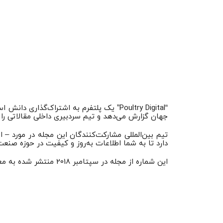
“Poultry Digital” یک پلتفرم به اشتراک‌گ
جهان گزارش می‌دهد و تیم سردبیری داخلی مقالاتی را د
دارد تا به شما اطلاعات به‌روز و کیفیت در حوزه صنعت
این شماره از مجله در سپتامبر 2018 منتشر شده به معضلات و چالش های صنعت مرغ در آمریکا و انگلیس اشاره می کند.