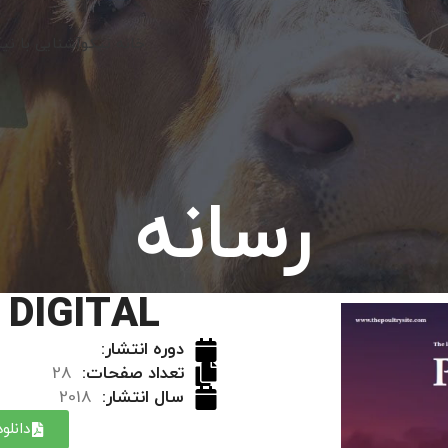
خانه نیکو
آشنایی با نی
رسانه
 DIGITAL
دوره انتشار:
تعداد صفحات:
28
سال انتشار:
2018
دانلو