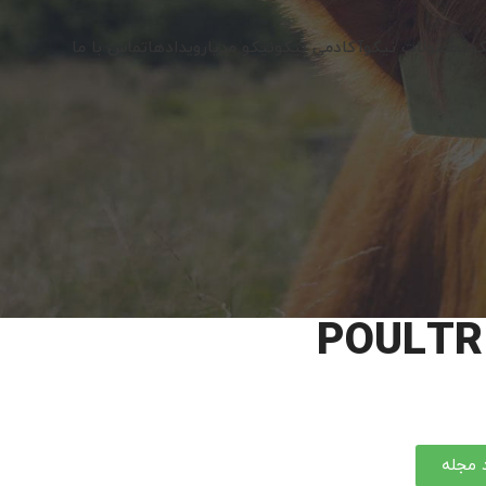
کو
محصولات نیکو
آکادمی نیکو
نیکو مدیا
رویدادها
تماس با ما
POULTR
د مجله