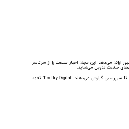
نی طیور ارائه می‌دهد. این مجله اخبار صنعت را از سرتاسر
ی‌های صنعت تدوین می‌نماید.
تیم بین‌المللی مشارکت‌کنندگان این مجله در مورد – اقتصاد، محیط زیست و اخلاق – اطلاعات صنعت طیور از مرحله دامداری تا سرپرستی گزارش می‌دهند. “Poultry Digital” تعهد