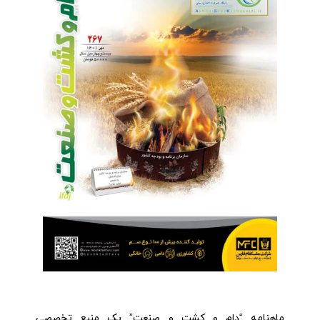
ماهنامه “دام و کشت و صنعت” یک منبع تخصصی