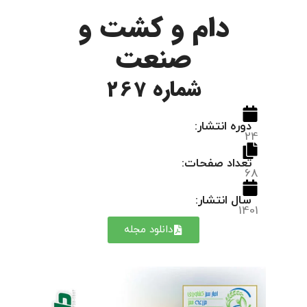
دام و کشت و
صنعت
شماره 267
دوره انتشار:
24
تعداد صفحات:
68
سال انتشار:
1401
دانلود مجله