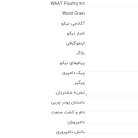
WAAT Poultry Int
World Grain
آکادمی نیکو
اخبار نیکو
اینفوگرافی
بلاگ
پیام‌های نیکو
پیک دامپرور
پیگیر
تجربه مشتریان
داستان پودر چربی
دام و کشت صنعت
دامپروران
دانش دامپروری