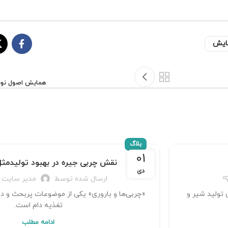
ایش
همایش اصول نوین 
بلاگ
01
نقش چربی جیره در بهبود تولیدمث
دی
ارسال شده توسط
مدیر سایت
 تولید شیر و
«چربی‌ها و باروری» یکی از موضوعات پربحث و د
تغذیه دام است.
ادامه مطلب