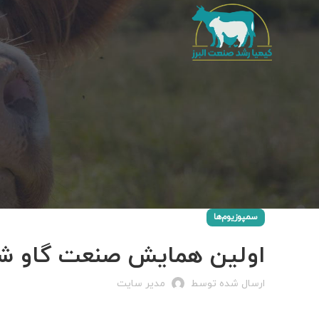
سمپوزیوم‌ها
اولین همایش صنعت گاو شیری 
ارسال شده توسط
مدیر سایت