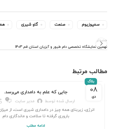
سمپوزیوم
صنعت
گاو شیری
هم
جدیدتر
نهمین نمایشگاه تخصصی دام طیور و آبزیان استان قم 1403
مطالب مرتبط
بلاگ
08
جایی که علم به دامداری می‌رسد.
دی
0
ارسال شده توسط
مدیر سایت
انرژی، زیربنای همه چیز در دامداری شیری است، از میزان
باروری گرفته تا سلامت و ماندگاری دام.
ادامه مطلب