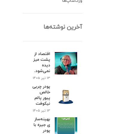
ورک‌شاپ‌ها
آخرین نوشته‌ها
اقتصاد از
پشت میز
دیده
نمی‌شود.
13 تیر 1405
پودر چربی
خالص
پیور پالم
نیکوفت
13 تیر 1405
بهینه‌ساز
ی جیره با
پودر