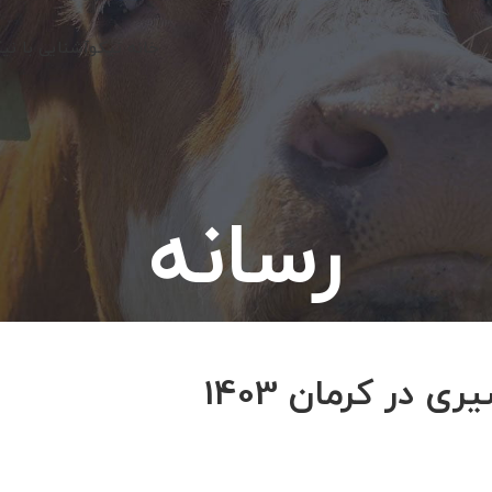
خانه نیکو
آشنایی با نی
رسانه
در کرمان 1403