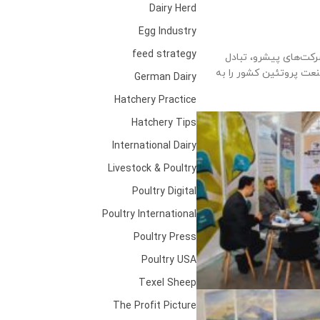
Dairy Herd
Egg Industry
feed strategy
ین تصاویر، مستندی از حضور فعال شرکت‌های پیشرو، تبادل
عت پروتئین کشور را به
German Dairy
Hatchery Practice
Hatchery Tips
International Dairy
Livestock & Poultry
Poultry Digital
Poultry International
Poultry Press
Poultry USA
Texel Sheep
The Profit Picture