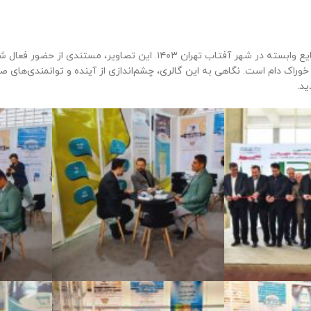
گزارش تصویری از نخستین نمایشگاه تخصصی دام و طیور و صنایع وابسته در شهر آفتاب تهران ۱۴۰۳. ا
ک دام است. نگاهی به این گالری، چشم‌اندازی از آینده و توانمندی‌های صن
ید.