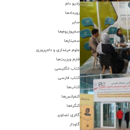
رادیو دام
رویدادها
سایر
سمپوزیوم‌ها
سمینارها
علوم مرغداری و دامپروری
فارم ویزیت‌ها
کتاب انگلیسی
کتاب فارسی
کتاب‌ها
کنفرانس‌ها
کنگره‌ها
گالری تصاویر
گاودار