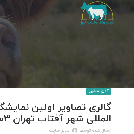
گالری تصاویر
گالری تصاویر اولین نمایشگ
المللی شهر آفتاب تهران 1403
ارسال شده توسط
مدیر سایت