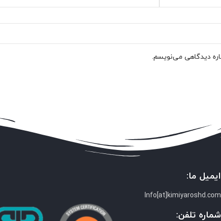
باره دیدگاهی می‌نویسم.
یمیل ما:
Info[at]kimiyaroshd.co
ماره تلفن: