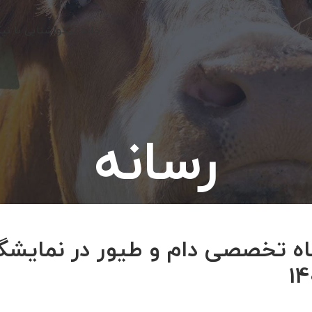
خانه نیکو
آشنایی با نی
رسانه
اه تخصصی دام و طیور در نمایشگ