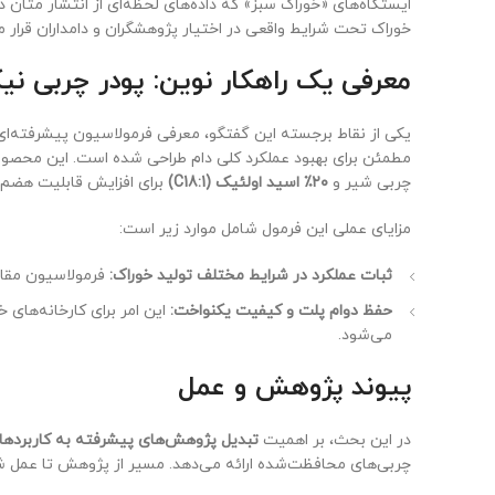
ایستگاه‌های «خوراک سبز» که داده‌های لحظه‌ای از انتشار متان 
خوراک تحت شرایط واقعی در اختیار پژوهشگران و دامداران قرار م
معرفی یک راهکار نوین: پودر چربی نیک
یکی از نقاط برجسته این گفتگو، معرفی فرمولاسیون پیشرفته‌ای 
مطمئن برای بهبود عملکرد کلی دام طراحی شده است. این محصو
چربی شیر و
۲۰٪ اسید اولئیک (C18:1)
برای افزایش قابلیت هضم ک
مزایای عملی این فرمول شامل موارد زیر است:
ثبات عملکرد در شرایط مختلف تولید خوراک:
فرمولاسیون مقاو
حفظ دوام پلت و کیفیت یکنواخت:
این امر برای کارخانه‌های
می‌شود.
پیوند پژوهش و عمل
در این بحث، بر اهمیت
تبدیل پژوهش‌های پیشرفته به کاربردها
چربی‌های محافظت‌شده ارائه می‌دهد. مسیر از پژوهش تا عمل ش