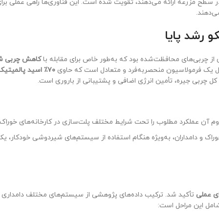
در سطح مزرعه ارائه می‌دهند، تقویت شده است. این فناوری‌ها راهی عملی برای
ی‌دهند.
و رشد پایا
از چربی‌های محافظت‌شده بود که به‌طور خاص برای مقابله با
کاهش چربی ش
ل یک فرمولاسیون منحصربه‌فرد و متعادل است که حاوی
۷۰٪ اسید پالمیتیک (C16:0)
ل چربی جیره، تأمین انرژی اضافی و پشتیبانی از باروری است.
م آن عملکرد مطلوب را تحت شرایط مختلف پلت‌سازی در کارخانه‌های خوراک 
 خوراک و دامداران، به‌ویژه هنگام استفاده از سیستم‌های شیردوشی خودکار
ی عملی
تأکید شد. ترکیب داده‌های پژوهشی از سیستم‌های مختلف دامداری د
امل این مراحل است: