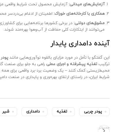
آزمایش‌های میدانی:
آزمایش محصول تحت شرایط واقعی مزرع
همکاری با کارخانه‌های خوراک:
اطمینان از ادغام بی‌دردسر مح
مشوق‌های دولتی:
در برخی کشورها برنامه‌هایی برای کشاورزی پ
می‌توانند از ابتکارات کلی حفاظت از آب‌وهوا بهره‌مند شوند.
آینده دامداری پایدار
این گفتگو با تأمل در مورد مزایای بالقوه نوآوری‌هایی مانند
پودر 
ترکیب
تغذیه پیشرفته و اجرای عملی
راهی به جلو برای صنعت گاو
محیط‌زیستی کمک کنند – یک وضعیت برد-برد واقعی برای همه ذ
شرایط ایران، در راستای ارتقای بهره‌وری و پایداری در صنعت دامپ
پودر چربی
تغذیه
دامداری
شیر
جدیدتر