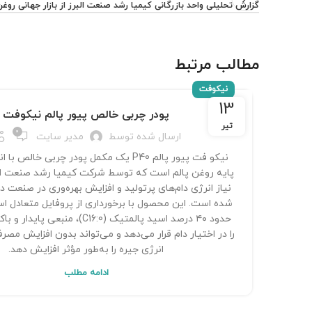
گزارش تحلیلی واحد بازرگانی کیمیا رشد صنعت البرز از بازار جهانی روغن
مطالب مرتبط
نیکوفت
13
پودر چربی خالص پیور پالم نیکوفت
تیر
0
ارسال شده توسط
مدیر سایت
نیکو فت پیور پالم P40 یک مکمل پودر چربی خالص 
پایه روغن پالم است که توسط شرکت کیمیا رشد صنعت الب
نیاز انرژی دام‌های پرتولید و افزایش بهره‌وری در صنعت د
شده است. این محصول با برخورداری از پروفایل متعادل ا
حدود ۴۰ درصد اسید پالمتیک (C16:0)، منبع
را در اختیار دام قرار می‌دهد و می‌تواند بدون افزایش م
انرژی جیره را به‌طور مؤثر افزایش دهد.
ادامه مطلب