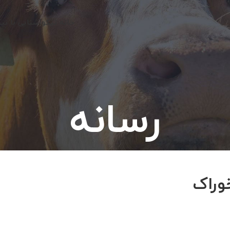
خانه نیکو
آشنایی با نی
رسانه
وراک