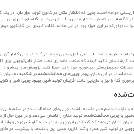
یط‌زیستی مواجه است، جایی که
انتشار متان
در کانون توجه قرار دارد. در یک
در شکمبه
را در کاهش انتشار متان و افزایش بهره‌وری گله‌های شیری بررسی 
ت نوآورانه در این حوزه بود. در این مقاله، نکات کلیدی این گفتگوی مهم را 
رد، اما چالش‌های محیط‌زیستی قابل‌توجهی ایجاد می‌کند. در حالی که از آن بر
فت. کارشناسان تأکید کردند که صنعت دامداری تحت فشار قابل‌توجهی برای ک
ت مقررات محیط‌زیستی، بهره‌وری خود را نیز حفظ کنند. پژوهش‌های پیشرو در
 شده است. در این میان،
پودر چربی‌های محافظت‌شده در شکمبه
به‌عنوان یک
‌وری گله را نیز با مزایایی مانند
افزایش تولید شیر، بهبود چربی شیر و کارای
ت‌شده
به و قابلیت هضم فیبر داشته باشند، چربی‌های محافظت‌شده در شکمبه بی‌ا
تخمیر با چربی محافظت‌شده
، تولید متان را کاهش می‌دهد و در عین حال از س
 جهان نشان می‌دهد که گنجاندن این چربی‌ها در جیره گاو شیری می‌تواند انت
ی در تولید شیر همراه باشد. کاربرد عملی این یافته‌ها با پیشرفت در فناوری‌