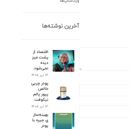
ورک‌شاپ‌ها
آخرین نوشته‌ها
اقتصاد از
پشت میز
دیده
نمی‌شود.
13 تیر 1405
پودر چربی
خالص
پیور پالم
نیکوفت
13 تیر 1405
بهینه‌ساز
ی جیره با
پودر