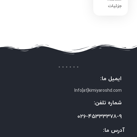
جزئیات
ایمیل ما:
Info[at]kimiyaroshd.com
شماره تلفن:
۰۲۶-۴۵۳۳۳۳۷۸-۹
آدرس ما: