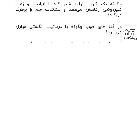
چگونه یک گاودار تولید شیر گله را افزایش و زمان
شیردوشی راکاهش می‌دهد و مشکلات سم را برطرف
می‌کند؟
در گله های خوب چگونه با درماتیت انگشتی مبارزه
می‌شود؟
روشگاه
خانه
داده های ساده مرتبط با سلامت سم برای تصمیم گیری‌های
مدیریتی موثر
ریز مغذی ها خطر ابتلا به درماتیت انگشتی در تلیسه ها را
کاهش می دهند و به بهبود بازده گاوداری منجر می‌شود.
مجله گاودار با ترکیبی از اخبار عملی و مطالب علمی، به
دامداران و کشاورزان امکان می‌دهد تا با تحولات صنعت
دامداری آشنا شده و بهبودهای لازم را در فعالیت‌های خود
اعمال کنند.