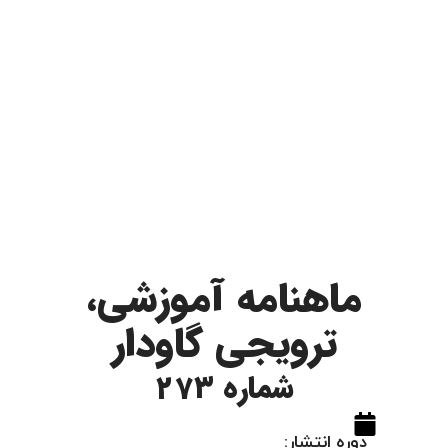
ماهنامه آموزشی،
ترویجی گاودار
شماره 273
دوره انتشار: