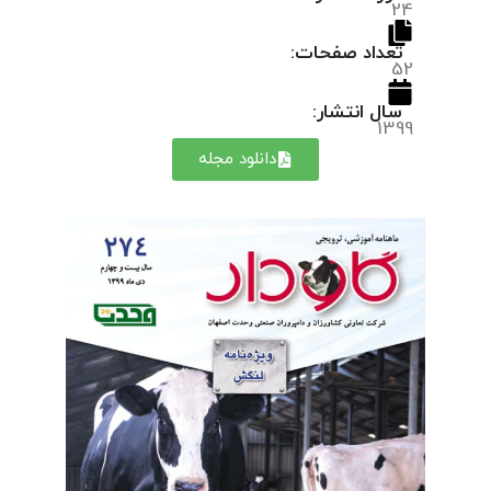
24
تعداد صفحات:
52
سال انتشار:
1399
دانلود مجله