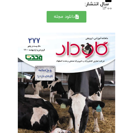
سال انتشار:
1400
دانلود مجله