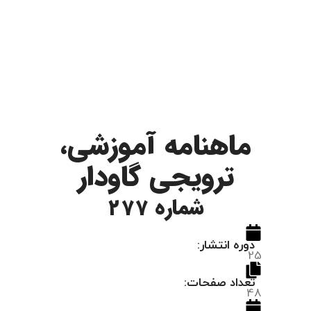
ماهنامه آموزشی،
ترویجی گاودار
شماره 277
دوره انتشار:
25
تعداد صفحات:
48