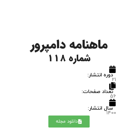
ماهنامه دامپرور
شماره 118
دوره انتشار:
21
تعداد صفحات:
56
سال انتشار:
1400
دانلود مجله