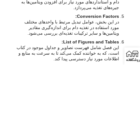
دام و استانداردهای مورد نیاز برای افزودن ویتامین‌ها به
جیره‌های تغذیه می‌پردازد.
Conversion Factors:
در این بخش، عوامل تبدیل مرتبط با واحدهای مختلف
مورد استفاده در تغذیه دام برای اندازه‌گیری مقادیر
ویتامین‌ها و سایر ترکیبات تغذیه‌ای بررسی می‌شود.
List of Figures and Tables:
این فصل شامل فهرست تصاویر و جداول موجود در کتاب
است، که به خواننده کمک می‌کند تا به سرعت به منابع و
اطلاعات مورد نیاز دسترسی پیدا کند.
روشگاه
خانه
اشتراک گذاری:
قبلی
بعدی
واکسن و واکسیناسیون در طیور
اطلاعات مرغداری و دامپروری (شماره 55)
موارد مشابه