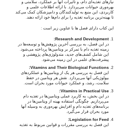
نیازهای تغذیه‌ای دام، و تأثیرات آنها بر عملکرد، سلامتی و
بهره‌وری حیوانات می‌پردازد. با ارائه اطلاعات علمی و
کاربردی، این منبع به تولیدکنندگان و دامپزشکان کمک می‌کند
تا بهینه‌ترین برنامه تغذیه را برای دام‌ها خود ارائه دهند.
این کتاب دارای فصل ها با عناوین زیر است :
Research and Development:
در این فصل، به بررسی آخرین پژوهش‌ها و توسعه‌ها در
زمینه تغذیه دام با تمرکز بر ویتامین‌ها پرداخته می‌شود.
این شامل کشف‌های جدید، متدولوژی‌های پژوهشی و
پیشرفت‌های علمی در این زمینه می‌شود.
Vitamins and Their Biological Functions:
این فصل به بررسی هر یک از ویتامین‌ها و عملکردهای
بیولوژیکی آنها می‌پردازد. نقش هر ویتامین در حفظ
سلامت، رشد، و عملکرد حیوانات مورد بحران است.
Vitamins in Practical Use:
در این بخش، به کاربرد عملی ویتامین‌ها در تغذیه دام
می‌پردازیم. چگونگی استفاده بهینه از ویتامین‌ها در
برنامه‌های تغذیه دام و افزایش بهره‌وری به وسیله آنها
مورد بحران قرار می‌گیرد.
Legislation for Feed:
این فصل به بررسی مقررات و قوانین مربوط به تغذیه