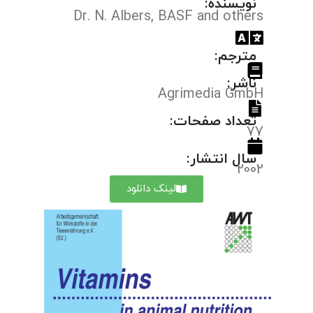
نویسنده:
Dr. N. Albers, BASF and others
مترجم:
ناشر:
Agrimedia GmbH
تعداد صفحات:
77
سال انتشار:
2002
لینک دانلود