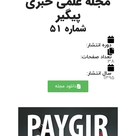
مجله علمی خبری
پیگیر
شماره 51
دوره انتشار:
تعداد صفحات:
38
سال انتشار:
1395
دانلود مجله