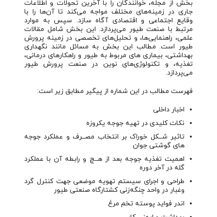
بخش از مجله، خوانندگان را با آخرین تحولات و اطلاعات
جاری در زمینه‌های مختلف مواجه می‌کند تا آن‌ها را با
وقایع اجتماعی و اقتصادی آگاه سازد. سپس به موارد
مرتبط با صنعت طیور می‌پردازد. این بخش شامل مقالات
علمی، راهنمایی‌ها، و تحلیل‌های تخصصی در زمینه پرورش
طیور است. مطالب این بخش به مسائل مانند نگهداری
بهداشتی، بیماری های مربوط به طیور و راهکارهای درمانی،
تغذیه، و تکنولوژی‌های نوین در صنعت پرورش طیور
می‌پردازد.
فهرست مطالب در این شماره از پیگیر مطابق زیر است:
اخبار داخلی
نکات کلیدی در تهیه جوجه یکروزه
تاثیر شــکل خوراک بر انتخاب مصــرف و عملکرد جوجه
های گوشتی جوان
اهمیت تغذیه جوجه بعد از هــچ و رابطه آن با عملکرد
گله در آخر دوره
طراحی و اجرای سیستم تهویه موضعی جهت کنترل گرد
وغبار در واحد چنگه‌زنی کشتارگاه صنعتی طیور
اندر فواید پوسته تخم مرغ