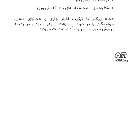
بهداشت و ایمنی کار
25 راه حل ساده ۵ ثانیه‌ای برای کاهش وزن
مجله پیگیر با ترکیب اخبار جاری و محتوای علمی،
خوانندگان را در جهت پیشرفت و به‌روز بودن در زمینه
پرورش طیور و سایر زمینه ها هدایت می‌کند.
روشگاه
خانه
اشتراک گذاری:
قبلی
بعدی
اطلاعات مرغداری و دامپروری (شماره 92)
مجله پیگیر (شماره 53)
موارد مشابه