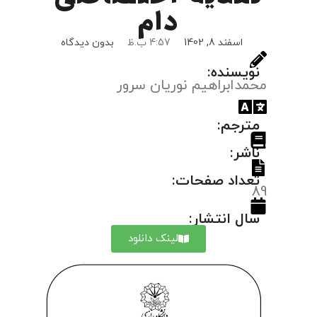
دام
اسفند 8, 1402
4:57 ب.ظ
بدون دیدگاه
نویسنده:
محمدابراهیم نوریان سرور
مترجم:
ناشر:
تعداد صفحات:
89
سال انتشار:
لینک دانلود