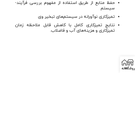
حفظ منابع از طریق استفاده از مفهوم بررسی فرآیند-
سیستم
تمیزکاری نوآورانه در سیستم‌های تبخیر وی
نتایج تمیزکاری کامل با کاهش قابل ملاحظه زمان
تمیزکاری و هزینه‌های آب و فاضلاب.
روشگاه
خانه
اشتراک گذاری:
قبلی
بعدی
Hatchery Practice
(MARCH/APRIL 2021) feed strategy