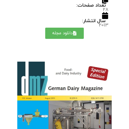
تعداد صفحات:
28
سال انتشار:
2013
دانلود مجله