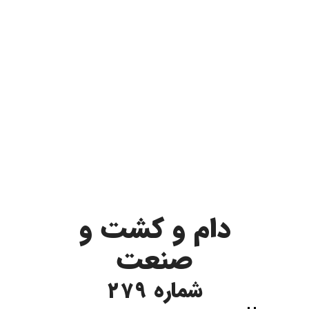
دام و کشت و
صنعت
شماره 279