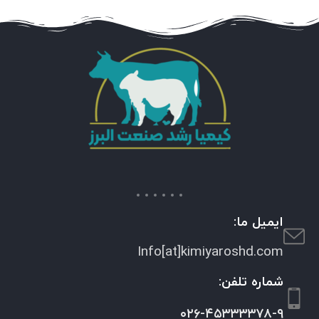
ایمیل ما:
Info[at]kimiyaroshd.com
شماره تلفن:
۰۲۶-۴۵۳۳۳۳۷۸-۹