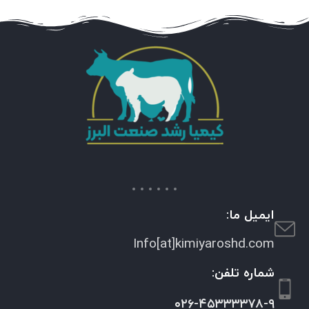
ایمیل ما:
Info[at]kimiyaroshd.com
شماره تلفن:
۰۲۶-۴۵۳۳۳۳۷۸-۹