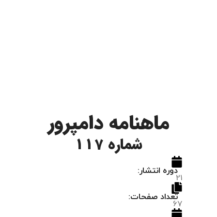
ماهنامه دامپرور
شماره 117
دوره انتشار:
21
تعداد صفحات:
67