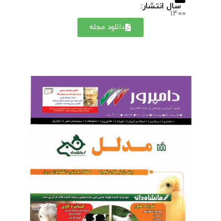
سال انتشار:
1400
دانلود مجله