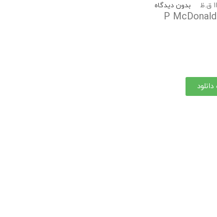
.ظ
بدون دیدگاه
P McDonald
دانلود