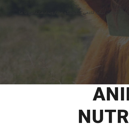
کو
محصولات نیکو
آکادمی نیکو
نیکو مدیا
رویدادها
تماس با ما
AN
NUTR