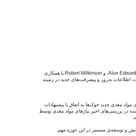
در دنیای پویای تحقیقات تغذیه حیوانات، کتاب حاضر با عنوان “پیشرفت‌ها در تغذیه حیوانات”، به نویسندگان Alun Edwards، Liam Sinclair، و Robert Wilkinson با همکاری
ه است، اطلاعات به‌روز و پیشرفت‌های جدید در زمینه
 بر روی آخرین پیشرفت‌ها در تغذیه گاوهای شیری با استفاده از سیستم Feed into Milk و نیازهای مواد مغذی جدید خوک‌ها به اتفاق با پیشنهادات
شده در بررسی‌های اخیر نیازهای مواد مغذی توسط
.
 دانش و توسعه‌ی مستمر در این حوزه مهم.