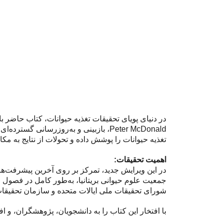
Peter McDonald، بازبینی و به‌روزرسا
تغذیه حیوانات را پوشش داده و تحولات از نتایج به م
اهمیت تحقیقات:
جمعیت علوم حیوانی بریتانیا، به‌طور کامل در فصول
شورای تحقیقات ملی ایالات متحده و سازمان تحقیقات ع
با افتخار این کتاب را به دانشجویان، پژوهشگران، و ا