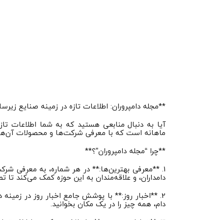
**مجله دامپروران: اطلاعات تازه در زمینه صنایع زیر
آیا به دنبال منابعی هستید که به شما اطلاعات تازه
ماهانه است که با معرفی شرکت‌ها و محصولات آن‌ها، 
**چرا “مجله دامپروران”؟**
1. **معرفی بهترین‌ها:** در هر شماره، به معرفی شر
دامداران، و علاقه‌مندان به این حوزه کمک می‌کند تا 
2. **اخبار روز:** با پوشش جامع اخبار روز در زمینه
دام، همه چیز را در یک مکان بخوانید.