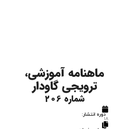
ماهنامه آموزشی،
ترویجی گاودار
شماره 206
دوره انتشار:
18