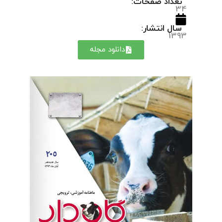
تعداد صفحات:
34
سال انتشار:
1393
دانلود مجله