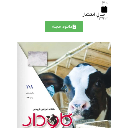
30
سال انتشار:
1393
دانلود مجله