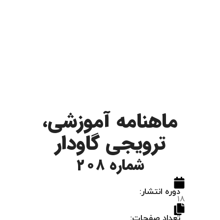
ماهنامه آموزشی،
ترویجی گاودار
شماره 208
دوره انتشار:
18
تعداد صفحات: